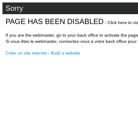
Sorry
PAGE HAS BEEN DISABLED
- Click here to vi
If you are the webmaster, go to your back office to activate the page
Si vous êtes le webmaster, connectez-vous à votre back office pour 
Créer un site internet
-
Build a website