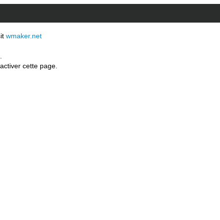
sit
wmaker.net
.
activer cette page.