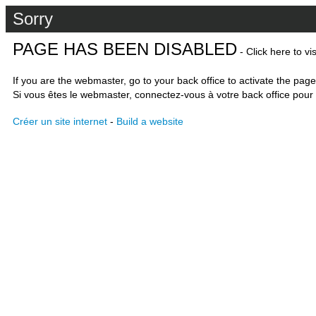
Sorry
PAGE HAS BEEN DISABLED
- Click here to vi
If you are the webmaster, go to your back office to activate the page
Si vous êtes le webmaster, connectez-vous à votre back office pour 
Créer un site internet
-
Build a website