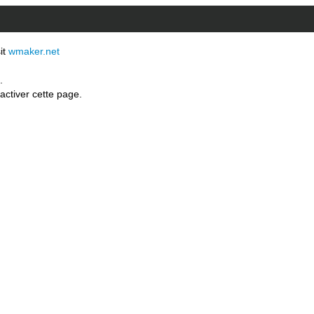
sit
wmaker.net
.
activer cette page.