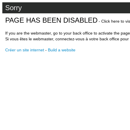
Sorry
PAGE HAS BEEN DISABLED
- Click here to vi
If you are the webmaster, go to your back office to activate the page
Si vous êtes le webmaster, connectez-vous à votre back office pour 
Créer un site internet
-
Build a website