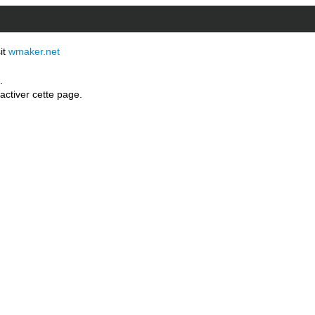
sit
wmaker.net
.
activer cette page.