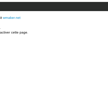
sit
wmaker.net
.
activer cette page.