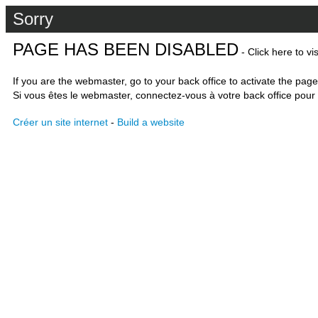
Sorry
PAGE HAS BEEN DISABLED
- Click here to vi
If you are the webmaster, go to your back office to activate the page
Si vous êtes le webmaster, connectez-vous à votre back office pour 
Créer un site internet
-
Build a website