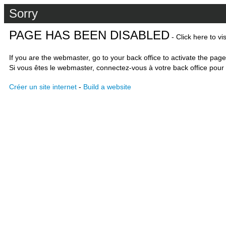
Sorry
PAGE HAS BEEN DISABLED
- Click here to vi
If you are the webmaster, go to your back office to activate the page
Si vous êtes le webmaster, connectez-vous à votre back office pour 
Créer un site internet
-
Build a website