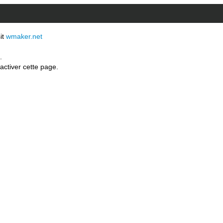
sit
wmaker.net
.
activer cette page.