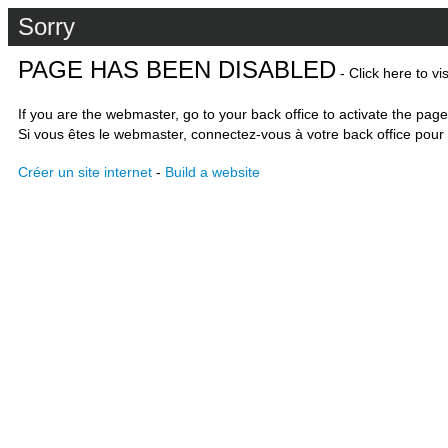
Sorry
PAGE HAS BEEN DISABLED
- Click here to vi
If you are the webmaster, go to your back office to activate the page
Si vous êtes le webmaster, connectez-vous à votre back office pour 
Créer un site internet
-
Build a website