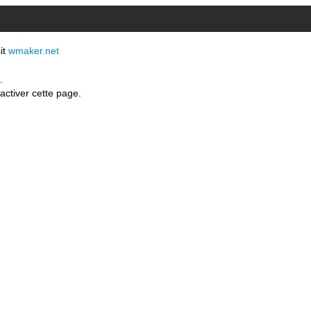
sit
wmaker.net
.
activer cette page.