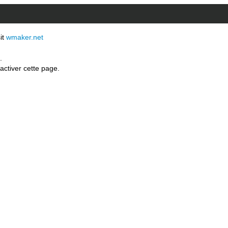
sit
wmaker.net
.
activer cette page.