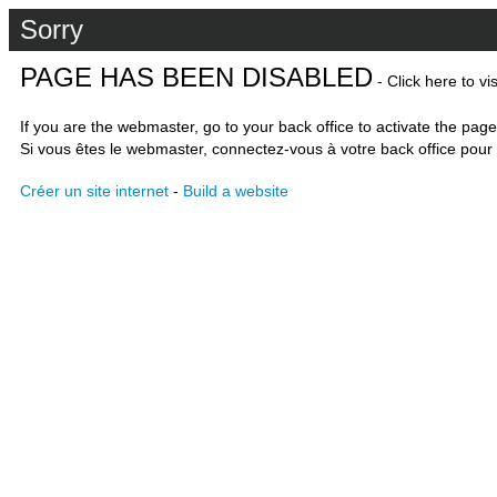
Sorry
PAGE HAS BEEN DISABLED
- Click here to vi
If you are the webmaster, go to your back office to activate the page
Si vous êtes le webmaster, connectez-vous à votre back office pour 
Créer un site internet
-
Build a website