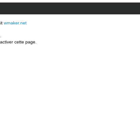
sit
wmaker.net
.
activer cette page.