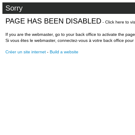
Sorry
PAGE HAS BEEN DISABLED
- Click here to vi
If you are the webmaster, go to your back office to activate the page
Si vous êtes le webmaster, connectez-vous à votre back office pour 
Créer un site internet
-
Build a website