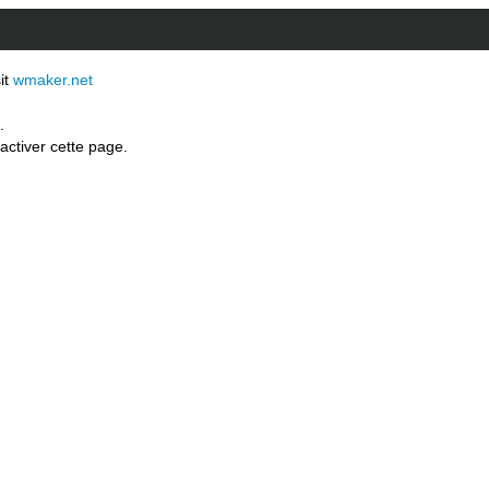
sit
wmaker.net
.
activer cette page.