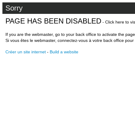
Sorry
PAGE HAS BEEN DISABLED
- Click here to vi
If you are the webmaster, go to your back office to activate the page
Si vous êtes le webmaster, connectez-vous à votre back office pour 
Créer un site internet
-
Build a website