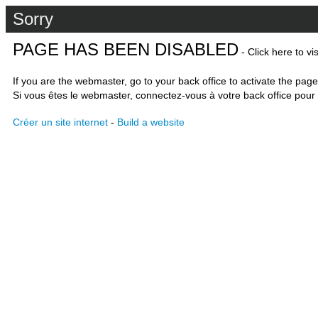
Sorry
PAGE HAS BEEN DISABLED
- Click here to vi
If you are the webmaster, go to your back office to activate the page
Si vous êtes le webmaster, connectez-vous à votre back office pour 
Créer un site internet
-
Build a website