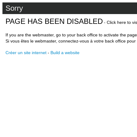
Sorry
PAGE HAS BEEN DISABLED
- Click here to vi
If you are the webmaster, go to your back office to activate the page
Si vous êtes le webmaster, connectez-vous à votre back office pour 
Créer un site internet
-
Build a website