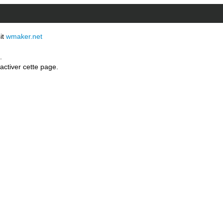
sit
wmaker.net
.
activer cette page.