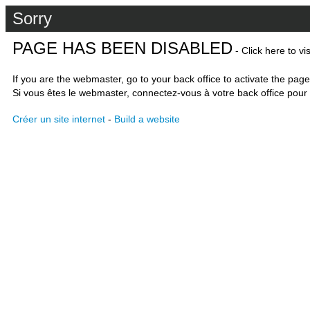
Sorry
PAGE HAS BEEN DISABLED
- Click here to vi
If you are the webmaster, go to your back office to activate the page
Si vous êtes le webmaster, connectez-vous à votre back office pour 
Créer un site internet
-
Build a website