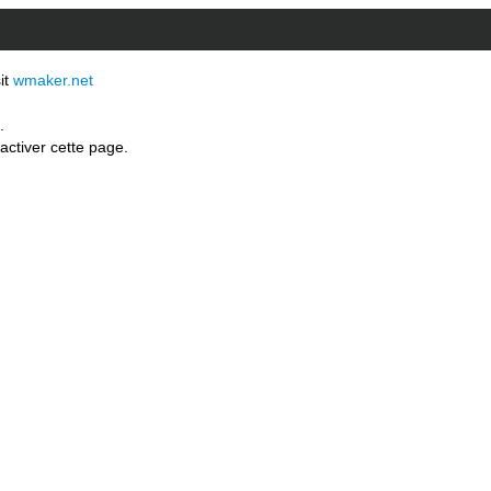
sit
wmaker.net
.
activer cette page.