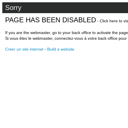
Sorry
PAGE HAS BEEN DISABLED
- Click here to vi
If you are the webmaster, go to your back office to activate the page
Si vous êtes le webmaster, connectez-vous à votre back office pour 
Créer un site internet
-
Build a website