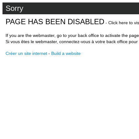
Sorry
PAGE HAS BEEN DISABLED
- Click here to vi
If you are the webmaster, go to your back office to activate the page
Si vous êtes le webmaster, connectez-vous à votre back office pour 
Créer un site internet
-
Build a website