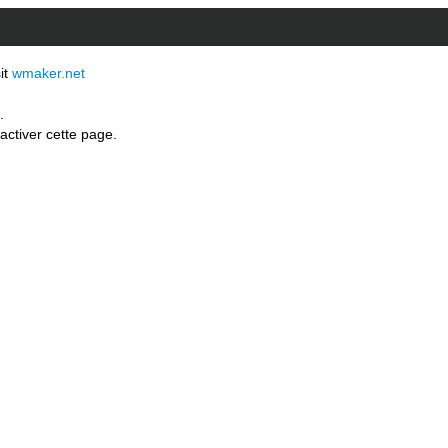
sit
wmaker.net
.
activer cette page.