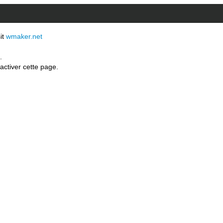
sit
wmaker.net
.
activer cette page.