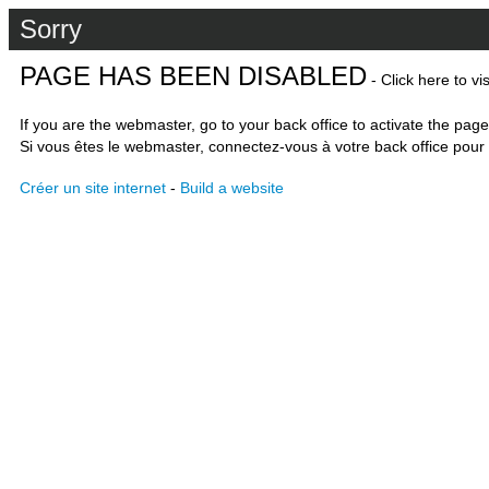
Sorry
PAGE HAS BEEN DISABLED
- Click here to vi
If you are the webmaster, go to your back office to activate the page
Si vous êtes le webmaster, connectez-vous à votre back office pour 
Créer un site internet
-
Build a website