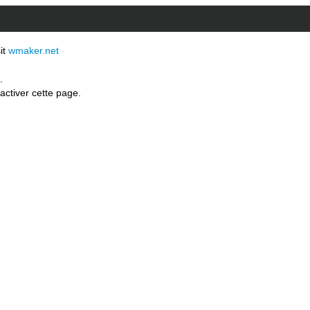
sit
wmaker.net
.
activer cette page.