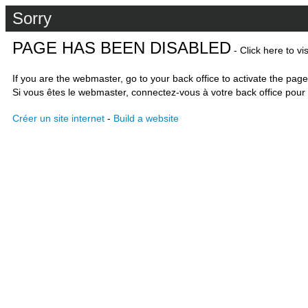
Sorry
PAGE HAS BEEN DISABLED
- Click here to vi
If you are the webmaster, go to your back office to activate the page
Si vous êtes le webmaster, connectez-vous à votre back office pour 
Créer un site internet
-
Build a website