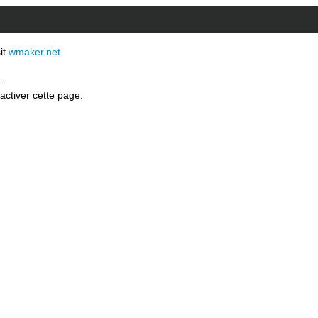
sit
wmaker.net
.
activer cette page.