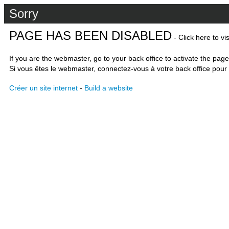
Sorry
PAGE HAS BEEN DISABLED
- Click here to vi
If you are the webmaster, go to your back office to activate the page
Si vous êtes le webmaster, connectez-vous à votre back office pour 
Créer un site internet
-
Build a website