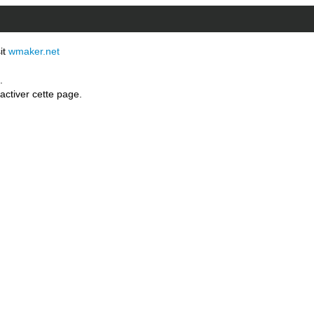
sit
wmaker.net
.
activer cette page.