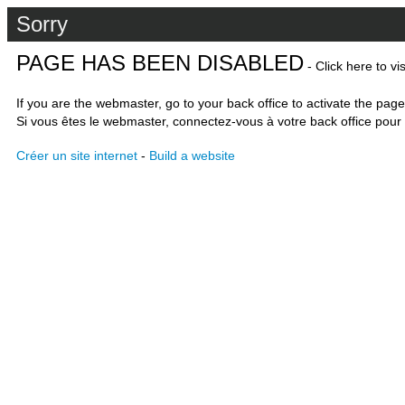
Sorry
PAGE HAS BEEN DISABLED
- Click here to vi
If you are the webmaster, go to your back office to activate the page
Si vous êtes le webmaster, connectez-vous à votre back office pour 
Créer un site internet
-
Build a website