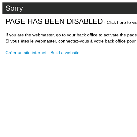
Sorry
PAGE HAS BEEN DISABLED
- Click here to vi
If you are the webmaster, go to your back office to activate the page
Si vous êtes le webmaster, connectez-vous à votre back office pour 
Créer un site internet
-
Build a website