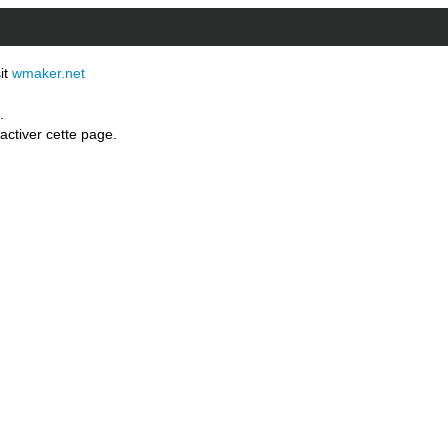
sit
wmaker.net
.
activer cette page.