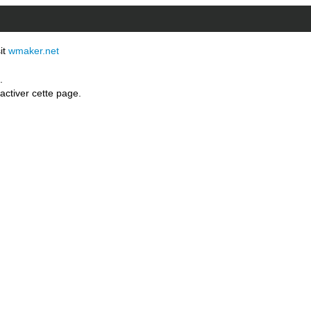
sit
wmaker.net
.
activer cette page.