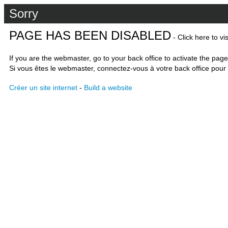
Sorry
PAGE HAS BEEN DISABLED
- Click here to vi
If you are the webmaster, go to your back office to activate the page
Si vous êtes le webmaster, connectez-vous à votre back office pour 
Créer un site internet
-
Build a website