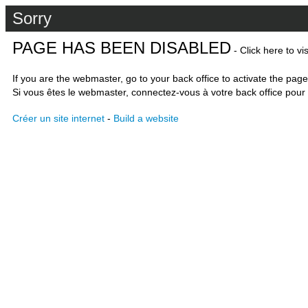
Sorry
PAGE HAS BEEN DISABLED
- Click here to vi
If you are the webmaster, go to your back office to activate the page
Si vous êtes le webmaster, connectez-vous à votre back office pour 
Créer un site internet
-
Build a website