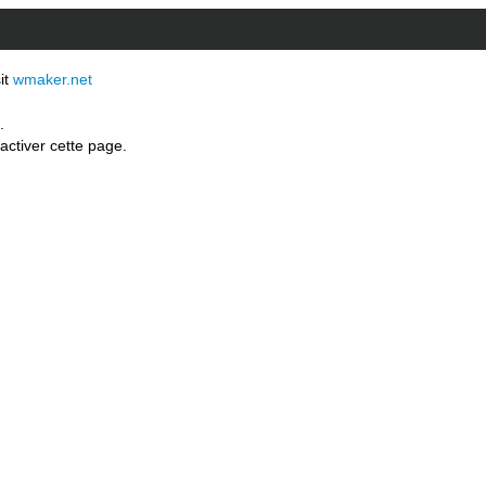
sit
wmaker.net
.
activer cette page.